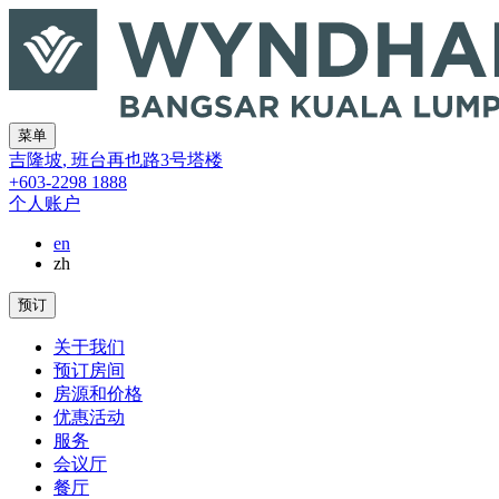
菜单
吉隆坡
,
班台再也路3号塔楼
+603-2298 1888
个人账户
en
zh
预订
关于我们
预订房间
房源和价格
优惠活动
服务
会议厅
餐厅