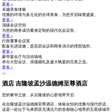
更多 »
卓越美食体验
优雅的环境与多元化的全球美食，为您开启味蕾盛宴。
更多 »
顶级会议空间
为您的商务成功量身定制的现代化会议室。
更多 »
行政董事会议室
配备先进设施，是高层会议和商务演示的理想场所。
更多 »
豪华宴会厅与活动场地
举办大型会议、浪漫婚礼及盛大晚宴的完美之选。
更多 »
酒店 吉隆坡孟沙温德姆至尊酒店
您的奢华之旅，从吉隆坡的心脏地带开启
在吉隆坡孟沙温德姆至尊酒店，体验永恒的优雅与现代舒适。
这是一处位于马来西亚充满活力的首都核心地带的五星级城市