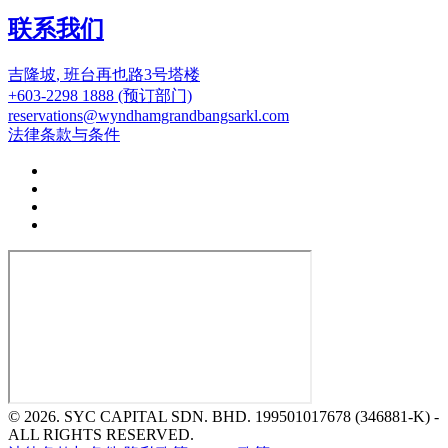
联系我们
吉隆坡
,
班台再也路3号塔楼
+603-2298 1888
(预订部门)
reservations@wyndhamgrandbangsarkl.com
法律条款与条件
© 2026.
SYC CAPITAL SDN. BHD. 199501017678 (346881-K) -
ALL RIGHTS RESERVED.