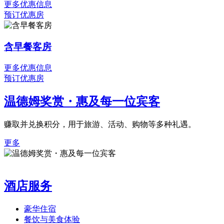
更多优惠信息
预订优惠房
含早餐客房
更多优惠信息
预订优惠房
温德姆奖赏・惠及每一位宾客
赚取并兑换积分，用于旅游、活动、购物等多种礼遇。
更多
酒店服务
豪华住宿
餐饮与美食体验