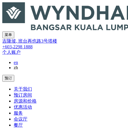
菜单
吉隆坡
,
班台再也路3号塔楼
+603-2298 1888
个人账户
en
zh
预订
关于我们
预订房间
房源和价格
优惠活动
服务
会议厅
餐厅