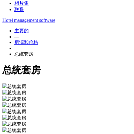
相片集
联系
Hotel management software
主要的
—
房源和价格
—
总统套房
总统套房