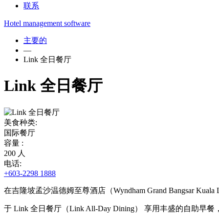
联系
Hotel management software
主要的
—
Link 全日餐厅
Link 全日餐厅
美食种类:
国际餐厅
容量 :
200 人
电话:
+603-2298 1888
在吉隆坡孟沙温德姆至尊酒店（Wyndham Grand Bangsar Kuala 
于 Link 全日餐厅（Link All-Day Dining） 享用