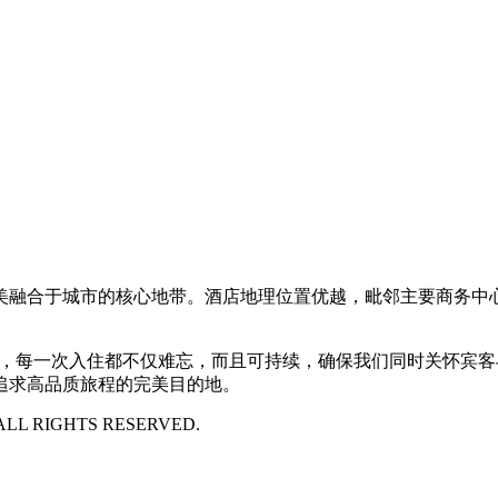
美融合于城市的核心地带。酒店地理位置优越，毗邻主要商务中
ram）的承诺，每一次入住都不仅难忘，而且可持续，确保我们同时
追求高品质旅程的完美目的地。
- ALL RIGHTS RESERVED.