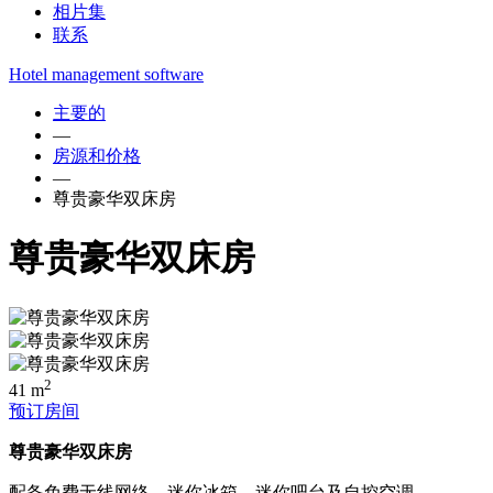
相片集
联系
Hotel management software
主要的
—
房源和价格
—
尊贵豪华双床房
尊贵豪华双床房
2
41 m
预订房间
尊贵豪华双床房
配备免费无线网络、迷你冰箱、迷你吧台及自控空调