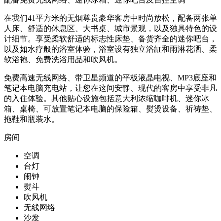
在我们41平方米的无烟尊贵豪华客房中时尚放松，配备两张单
人床、舒适的休息区、大书桌、城市景观，以及独具特色的设
计细节。享受柔软舒适的标志性床垫、备货齐全的迷你吧台，
以及如水疗般的浴室体验，浴室设有独立浴缸和雨淋花洒、柔
软浴袍、免费洗浴用品和吹风机。
免费高速无线网络、带卫星频道的平板液晶电视、MP3底座和
笔记本电脑充电站，让您在这间安静、现代的客房中享受非凡
的入住体验。其他贴心设施包括意大利浓缩咖啡机、迷你冰
箱、桌椅、可放置笔记本电脑的保险箱、熨烫设备、祈祷垫、
拖鞋和瓶装水。
房间
空调
台灯
闹钟
熨斗
吹风机
无线网络
沙发