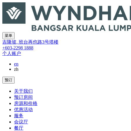
菜单
吉隆坡
,
班台再也路3号塔楼
+603-2298 1888
个人账户
en
zh
预订
关于我们
预订房间
房源和价格
优惠活动
服务
会议厅
餐厅