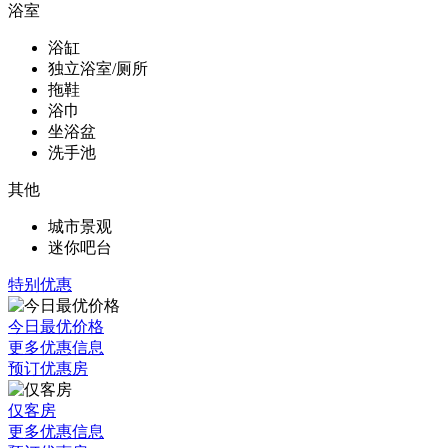
浴室
浴缸
独立浴室/厕所
拖鞋
浴巾
坐浴盆
洗手池
其他
城市景观
迷你吧台
特别优惠
今日最优价格
更多优惠信息
预订优惠房
仅客房
更多优惠信息