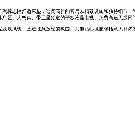
饰到标志性舒适床垫，这间高雅的客房以精致设施和独特细节，
休息区、大书桌、带卫星频道的平板液晶电视、免费高速无线网络
品及吹风机，营造惬意放松的氛围。其他贴心设施包括意大利浓