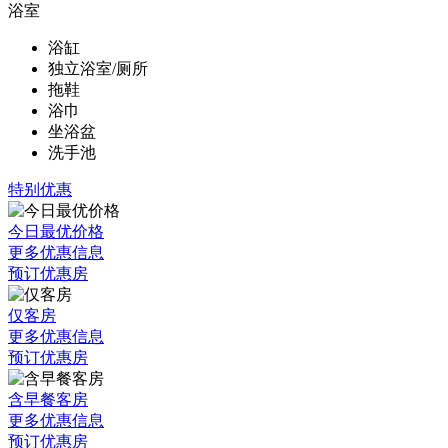
浴室
浴缸
独立浴室/厕所
拖鞋
浴巾
坐浴盆
洗手池
特别优惠
今日最优价格
更多优惠信息
预订优惠房
仅客房
更多优惠信息
预订优惠房
含早餐客房
更多优惠信息
预订优惠房